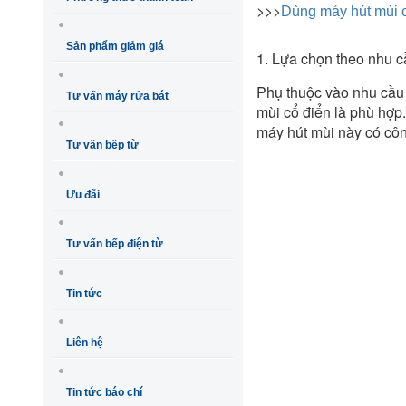
>>>
Dùng máy hút mùi c
Sản phẩm giảm giá
1. Lựa chọn theo nhu c
Phụ thuộc vào nhu cầu
Tư vấn máy rửa bát
mùi cổ điển là phù hợp
máy hút mùi này có côn
Tư vấn bếp từ
Ưu đãi
Tư vấn bếp điện từ
Tin tức
Liên hệ
Tin tức báo chí