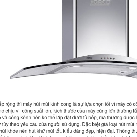
 rộng thì máy hút mùi kính cong là sự lựa chọn tốt vì máy có c
khó chịu vì công suất lớn, kích thước của máy cũng lớn thường lắ
 và cồng kềnh nên ko thể lắp đặt dưới tủ bếp, mà thường được l
y tùy theo yêu cầu của người sử dụng. Đặc biệt giá loại hút mùi
 hút khỏe nên hút khử mùi tốt, kiểu dáng đẹp, hiện đại. Thông 