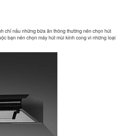
nh chỉ nấu những bữa ăn thông thường nên chọn hút
uộc bạn nên chọn máy hút mùi kính cong vì những loại