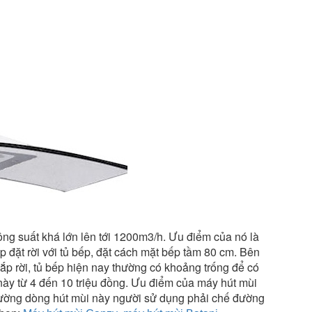
ông suất khá lớn lên tới 1200m3/h. Ưu điểm của nó là
p đặt rời với tủ bếp, đặt cách mặt bếp tầm 80 cm. Bên
ắp rời, tủ bếp hiện nay thường có khoảng trống để có
 này từ 4 đến 10 triệu đồng. Ưu điểm của máy hút mùi
thường dòng hút mùi này người sử dụng phải chế đường