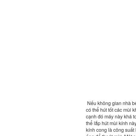
Nếu không gian nhà bếp
có thể hút tốt các mùi 
cạnh đó máy này khá to
thể lắp hút mùi kính nà
kính cong là công suất