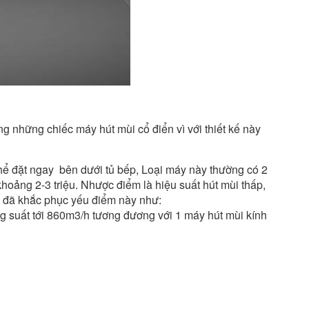
ng những chiếc máy hút mùi cổ điển vì với thiết kế này
thể đặt ngay bên dưới tủ bếp, Loại máy này thường có 2
khoảng 2-3 triệu. Nhược điểm là hiệu suất hút mùi thấp,
ển đã khắc phục yếu điểm này như:
ng suất tới 860m3/h tương đương với 1 máy hút mùi kính