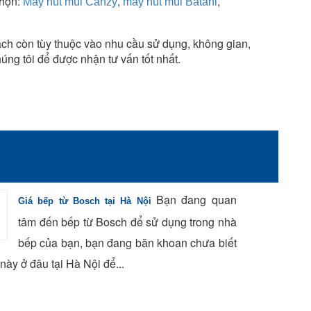
chọn:
,
,
Máy hút mùi Canzy
máy hút mùi Batani
ch còn tùy thuộc vào nhu cầu sử dụng, không gian,
húng tôi để được nhận tư vấn tốt nhất.
Bạn đang quan
Giá bếp từ Bosch tại Hà Nội
tâm đến bếp từ Bosch để sử dụng trong nhà
bếp của bạn, bạn đang băn khoan chưa biết
ày ở đâu tại Hà Nội để...