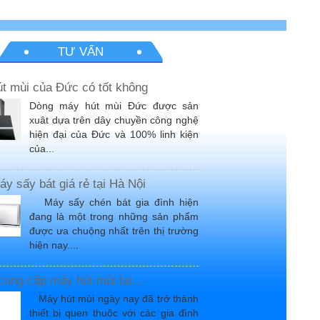
TƯ VẤN
t mùi của Đức có tốt không
Dòng máy hút mùi Đức được sản
xuât dựa trên dây chuyền công nghệ
hiện đại của Đức và 100% linh kiện
của...
y sấy bát giá rẻ tại Hà Nội
Máy sấy chén bát gia đình hiện
đang là một trong những sản phẩm
được ưa chuộng nhất trên thị trường
hiện nay....
 cung cấp máy hút mùi tại...
Máy hút mùi ngày nay đã trở thành
thiết bị quen thuộc với các gia đình