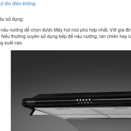
ó tốn điện không
ầu sử dụng:
 nấu nướng để chọn được Máy hút mùi phù hợp nhất. Với gia đì
. Nếu thường xuyên sử dụng bếp để nấu nướng, rán chiên hay l
g suất cao.