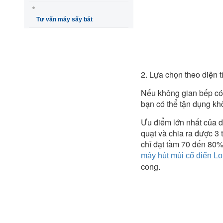
Tư vấn máy sấy bát
2. Lựa chọn theo diện 
Nếu không gian bếp có k
bạn có thể tận dụng kh
Ưu điểm lớn nhất của d
quạt và chia ra được 3 
chỉ đạt tầm 70 đến 80%
máy hút mùi cổ điển Lo
cong.