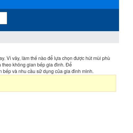
nay. Vì vây, làm thế nào để lựa chọn được hút mùi phù
 theo không gian bếp gia đình. Để
 bếp và nhu cầu sử dụng của gia đình mình.