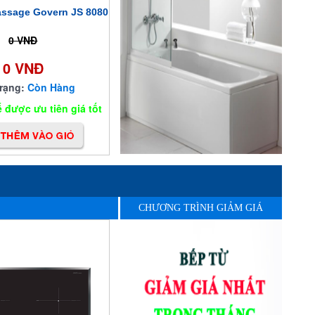
ssage Govern JS 8080
0 VNĐ
0 VNĐ
trạng:
Còn Hàng
 được ưu tiên giá tốt
CHƯƠNG TRÌNH GIẢM GIÁ