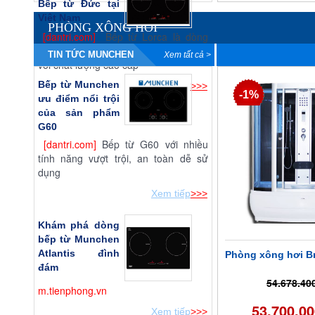
Bếp từ Đức tại
Việt Nam
PHÒNG XÔNG HƠI
[dantri.com]
Bếp từ Lorca là dòng
bếp nhập khẩu nguyên chiếc từ Đức
TIN TỨC MUNCHEN
Xem tất cả >
Thiết kế phòng 
với chất lượng cao cấp
Bếp từ Munchen
Xem tiếp
>>>
-1%
ưu điểm nổi trội
của sản phẩm
G60
[dantri.com]
Bếp từ G60 với nhiều
tính năng vượt trội, an toàn dễ sử
dụng
Xem tiếp
>>>
Khám phá dòng
bếp từ Munchen
Atlantis đình
Phòng xông hơi Br
đám
54.678.40
m.tienphong.vn
53.700.0
Xem tiếp
>>>