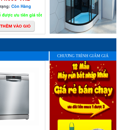
trạng:
Còn Hàng
 được ưu tiên giá tốt
CHƯƠNG TRÌNH GIẢM GIÁ