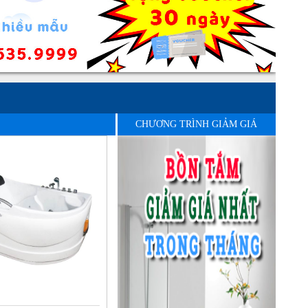
CHƯƠNG TRÌNH GIẢM GIÁ