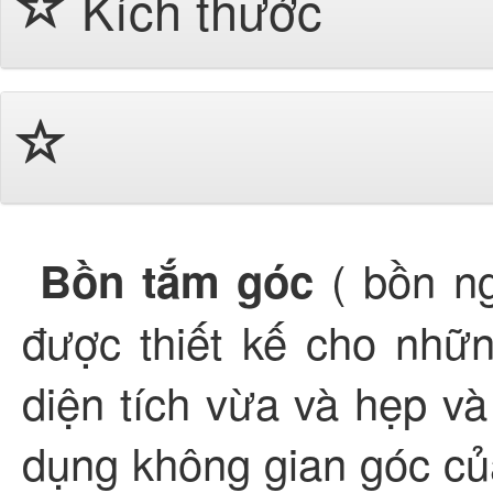
Kích thước
( bồn n
Bồn tắm góc
được thiết kế cho nhữ
diện tích vừa và hẹp và
dụng không gian góc củ