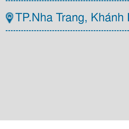
TP.Nha Trang, Khánh