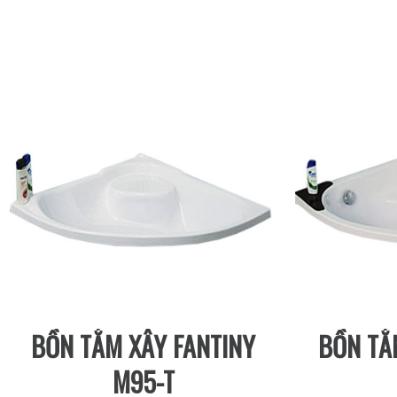
BỒN TẮM XÂY FANTINY
BỒN TẮ
M95-T