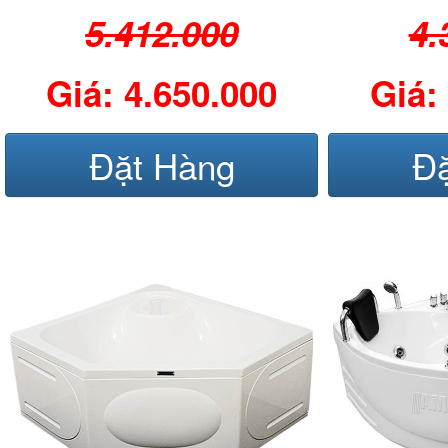
5.412.000
4.
Giá: 4.650.000
Giá:
Đặt Hàng
Đ