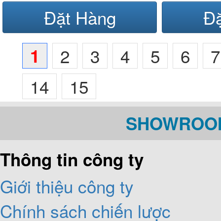
Đặt Hàng
Đ
1
2
3
4
5
6
7
14
15
SHOWROOM
Thông tin công ty
Giới thiệu công ty
Chính sách chiến lược