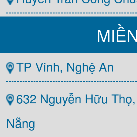
MIỀ
TP Vinh, Nghệ An
632 Nguyễn Hữu Thọ,
Nẵng