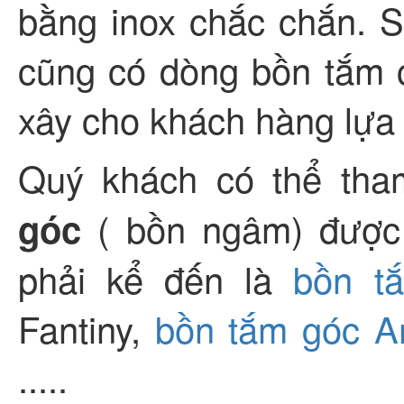
bằng inox chắc chắn.
cũng có dòng bồn tắm 
xây cho khách hàng lựa
Quý khách có thể th
( bồn ngâm) được
góc
phải kể đến là
bồn tắ
Fantiny,
bồn tắm góc 
.....