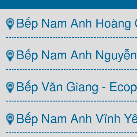
Bếp Nam Anh Hoàng Q
Bếp Nam Anh Nguyễn T
Bếp Văn Giang - Ecop
Bếp Nam Anh Vĩnh Y