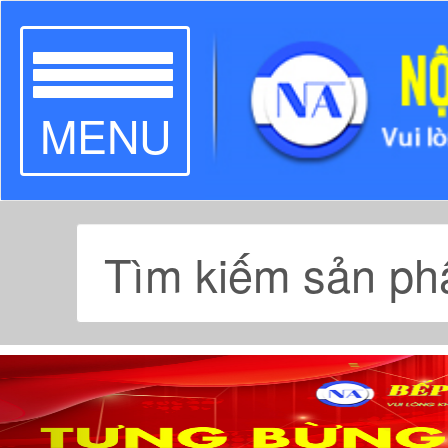
TOGGLE
MENU
NAVIGATION
Previous