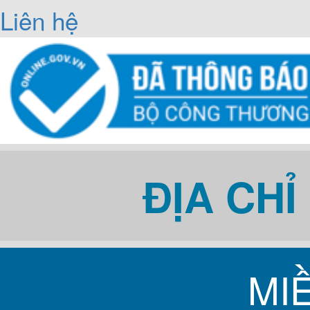
Liên hệ
ĐỊA CH
MI