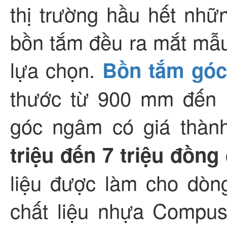
thị trường hầu hết nhữ
bồn tắm đều ra mắt mẫ
lựa chọn.
Bồn tắm gó
thước từ 900 mm đến 
góc ngâm có giá thàn
triệu đến 7 triệu đồng
liệu được làm cho dòn
chất liệu nhựa Compus