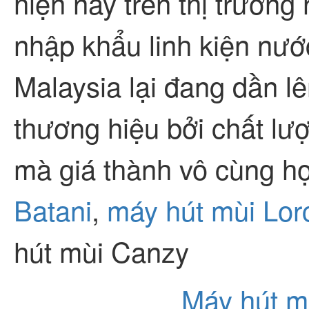
hiện nay trên thị trườn
nhập khẩu linh kiện nước
Malaysia lại đang dần l
thương hiệu bởi chất lư
mà giá thành vô cùng hợ
Batani
,
máy hút mùi Lor
hút mùi Canzy
Máy hút m