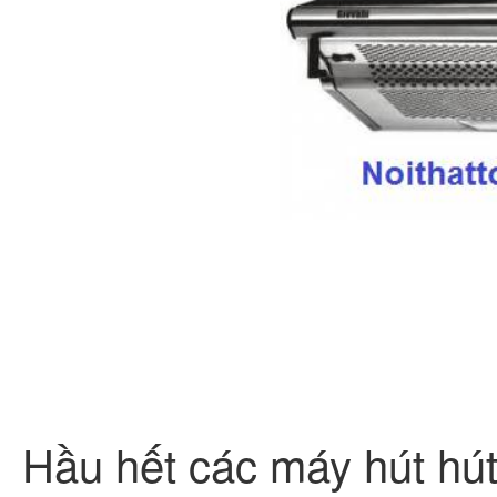
Hầu hết các máy hút hút