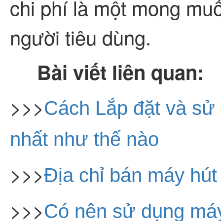
chi phí là một mong mu
người tiêu dùng.
Bài viết liên quan:
>>>
Cách Lắp đặt và sử
nhất như thế nào
>>>
Địa chỉ bán máy hút 
>>>
Có nên sử dụng máy