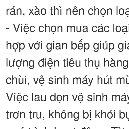
rán, xào thì nên chọn l
- Việc chọn mua các loạ
hợp với gian bếp giúp g
lượng điện tiêu thụ hàn
chùi, vệ sinh máy hút mùi
Việc lau dọn vệ sinh má
trơn tru, không bị khói