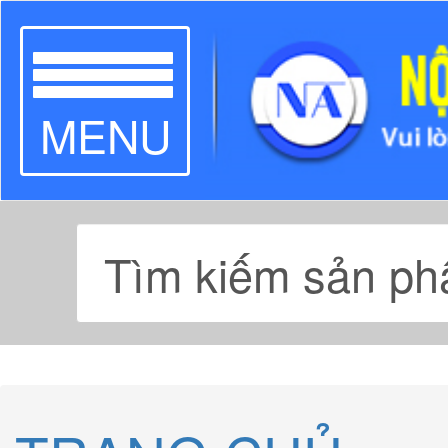
TOGGLE
MENU
NAVIGATION