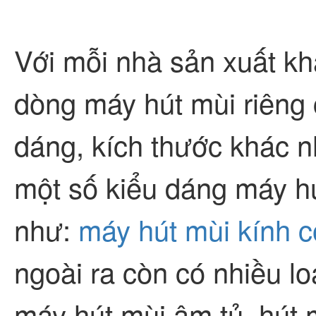
Với mỗi nhà sản xuất k
dòng máy hút mùi riêng 
dáng, kích thước khác n
một số kiểu dáng máy h
như:
máy hút mùi kính 
ngoài ra còn có nhiều l
máy hút mùi âm tủ, hút 