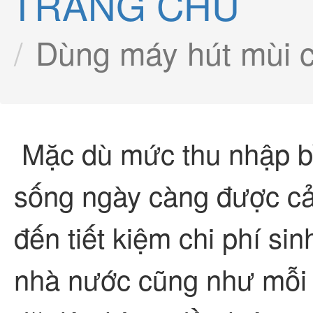
TRANG CHỦ
Dùng máy hút mùi c
Mặc dù mức thu nhập bì
sống ngày càng được cả
đến tiết kiệm chi phí si
nhà nước cũng như mỗi