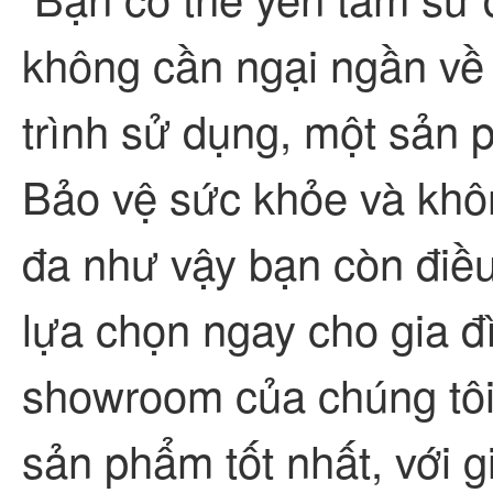
không cần ngại ngần về 
trình sử dụng, một sản 
Bảo vệ sức khỏe và khôn
đa như vậy bạn còn điề
lựa chọn ngay cho gia đ
showroom của chúng tôi
sản phẩm tốt nhất, với gi