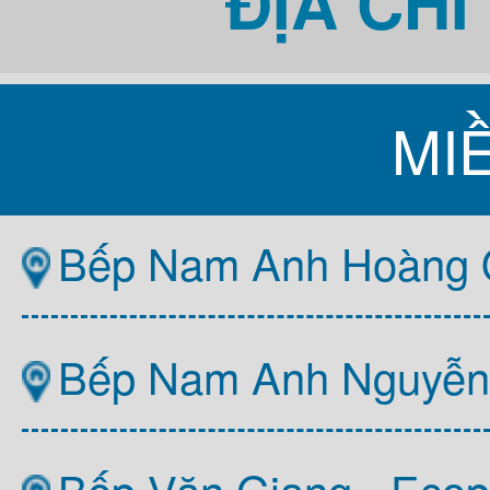
ĐỊA CH
MI
Bếp Nam Anh Hoàng Q
Bếp Nam Anh Nguyễn T
Bếp Văn Giang - Ecop