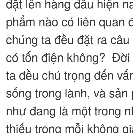
đặt lên hàng đầu hiện n
phẩm nào có liên quan 
chúng ta đều đặt ra câu
có tốn điện không? Đời
ta đều chú trọng đến vấ
sống trong lành, và sả
như đang là một trong 
thiếu trong mỗi không g