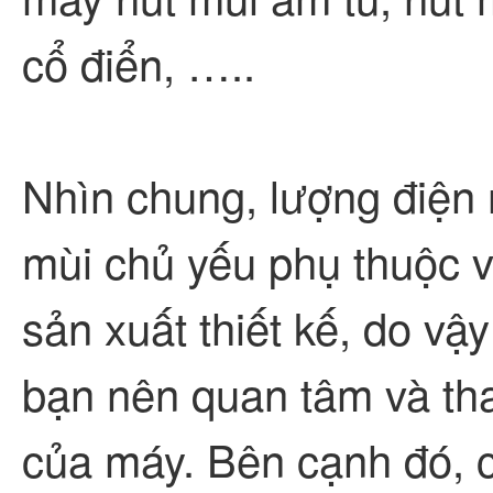
cổ điển, …..
Nhìn chung, lượng điện 
mùi chủ yếu phụ thuộc 
sản xuất thiết kế, do vậ
bạn nên quan tâm và tha
của máy. Bên cạnh đó, 