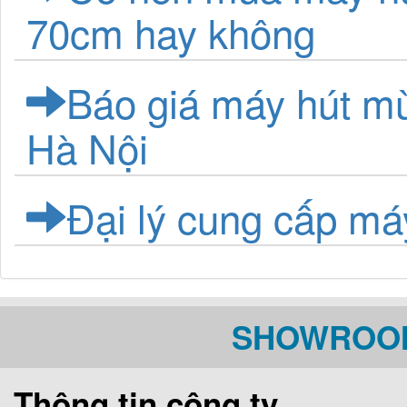
70cm hay không
Báo giá máy hút mù
Hà Nội
Đại lý cung cấp má
SHOWROOM
Thông tin công ty