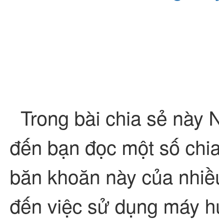
Trong bài chia sẻ này N
đến bạn đọc một số chia 
băn khoăn này của nhiề
đến việc sử dụng máy hút