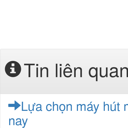
Tin liên qua
Lựa chọn máy hút mù
nay