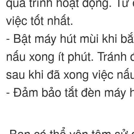
quá trình hoạt động. Từ
việc tốt nhất.
- Bật máy hút mùi khi bắ
nấu xong ít phút. Tránh
sau khi đã xong việc nấ
- Đảm bảo tắt đèn máy 
Bạn có thể yên tâm sử