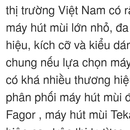
thị trường Việt Nam có 
máy hút mùi lớn nhỏ, đ
hiệu, kích cỡ và kiểu d
chung nếu lựa chọn máy
có khá nhiều thương hiệu
phân phối máy hút mùi đ
Fagor , máy hút mùi Tek