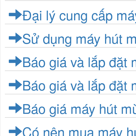
Đại lý cung cấp má
Sử dụng máy hút m
Báo giá và lắp đặt 
Báo giá và lắp đặt 
Báo giá máy hút m
Có nên mua máy hú