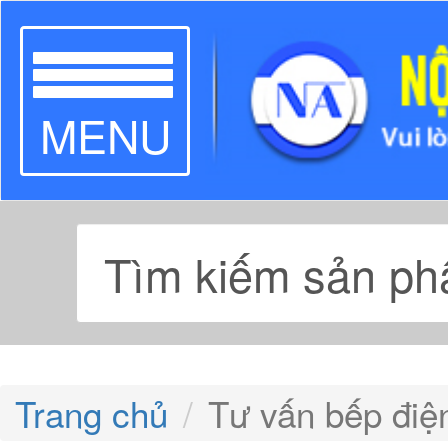
TOGGLE
MENU
NAVIGATION
Trang chủ
Tư vấn bếp điệ