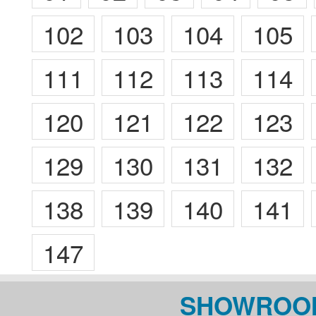
102
103
104
105
111
112
113
114
120
121
122
123
129
130
131
132
138
139
140
141
147
SHOWROOM