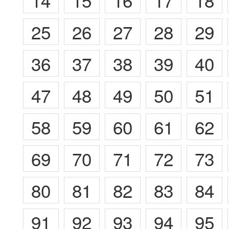
14
15
16
17
18
25
26
27
28
29
36
37
38
39
40
47
48
49
50
51
58
59
60
61
62
69
70
71
72
73
80
81
82
83
84
91
92
93
94
95