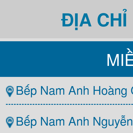
ĐỊA CH
MI
Bếp Nam Anh Hoàng Q
Bếp Nam Anh Nguyễn T