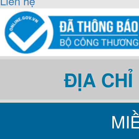
Liên hệ
ĐỊA CH
MI