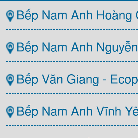
Bếp Nam Anh Hoàng Q
Bếp Nam Anh Nguyễn T
Bếp Văn Giang - Ecop
Bếp Nam Anh Vĩnh Y