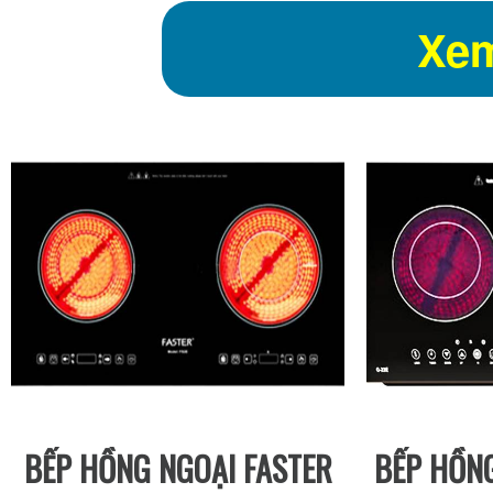
Xem
BẾP HỒNG NGOẠI FASTER
BẾP HỒNG