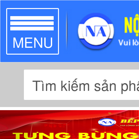
TOGGLE
MENU
NAVIGATION
Previous