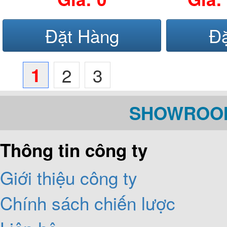
Đặt Hàng
Đ
1
2
3
SHOWROOM
Thông tin công ty
Giới thiệu công ty
Chính sách chiến lược