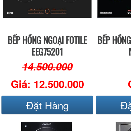
BẾP HỒNG NGOẠI FOTILE
BẾP HỒNG
EEG75201
14.500.000
Giá: 12.500.000
Đặt Hàng
Đ