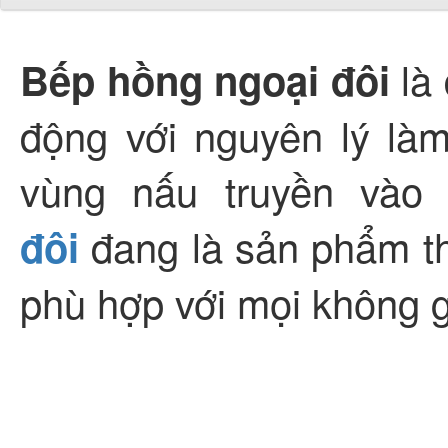
là 
Bếp hồng ngoại đôi
động với nguyên lý là
vùng nấu truyền vào
đang là sản phẩm th
đôi
phù hợp với mọi không g