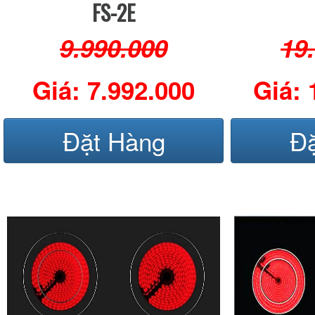
FS-2E
9.990.000
19
Giá: 7.992.000
Giá: 
Đặt Hàng
Đ