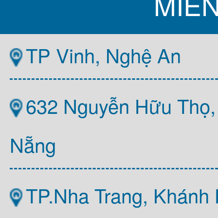
MIỀ
TP Vinh, Nghệ An
632 Nguyễn Hữu Thọ,
Nẵng
TP.Nha Trang, Khánh