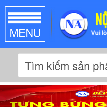
TOGGLE
MENU
NAVIGATION
Previous