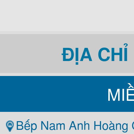
ĐỊA CH
MI
Bếp Nam Anh Hoàng Q