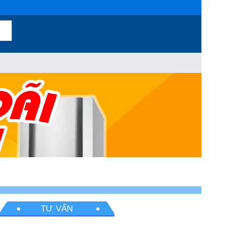
TƯ VẤN