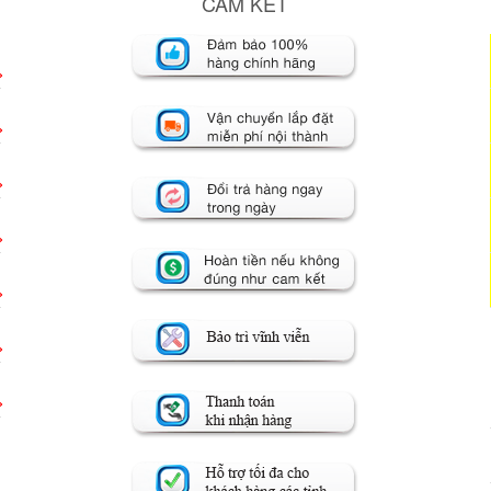
CAM KẾT
>
>
>
>
>
>
>