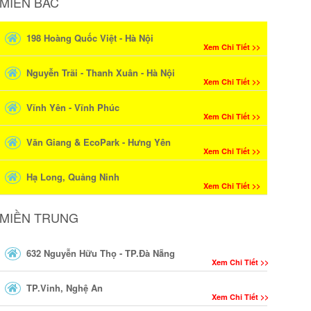
MIỀN BẮC
198 Hoàng Quốc Việt - Hà Nội
Xem Chi Tiết >>
Nguyễn Trãi - Thanh Xuân - Hà Nội
Xem Chi Tiết >>
Vĩnh Yên - Vĩnh Phúc
Xem Chi Tiết >>
Văn Giang & EcoPark - Hưng Yên
Xem Chi Tiết >>
Hạ Long, Quảng Ninh
Xem Chi Tiết >>
MIỀN TRUNG
632 Nguyễn Hữu Thọ - TP.Đà Nẵng
Xem Chi Tiết >>
TP.Vinh, Nghệ An
Xem Chi Tiết >>