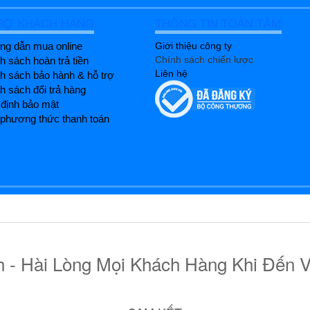
RỢ KHÁCH HÀNG
THÔNG TIN TOÀN TÂM
g dẫn mua online
Giới thiệu công ty
Chính sách chiến lược
h sách hoàn trả tiền
Liên hệ
h sách bảo hành & hỗ trợ
h sách đổi trả hàng
định bảo mật
phương thức thanh toán
- Hài Lòng Mọi Khách Hàng Khi Đến V