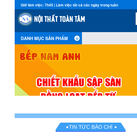
Giờ làm việc: 7h45 | Làm việc tất cả các ngày trong tuần
DANH MỤC SẢN PHẨM
TIN TỨC BÁO CHÍ