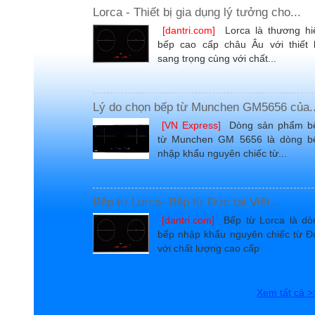
Lorca - Thiết bị gia dụng lý tưởng cho...
[dantri.com]
Lorca là thương hi
bếp cao cấp châu Âu với thiết 
sang trọng cùng với chất...
Lý do chọn bếp từ Munchen GM5656 của..
[VN Express]
Dòng sản phẩm b
từ Munchen GM 5656 là dòng b
nhập khẩu nguyên chiếc từ...
Bếp từ Lorca- Bếp từ Đức tại Việt...
[dantri.com]
Bếp từ Lorca là dò
bếp nhập khẩu nguyên chiếc từ Đ
với chất lượng cao cấp
Xem tất cả >