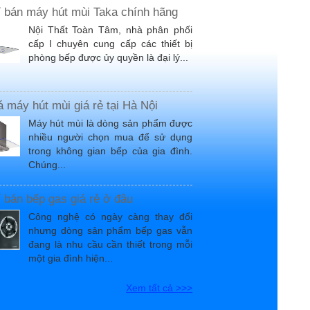
ỉ bán máy hút mùi Taka chính hãng
Nội Thất Toàn Tâm, nhà phân phối
cấp I chuyên cung cấp các thiết bị
phòng bếp được ủy quyền là đại lý...
á máy hút mùi giá rẻ tại Hà Nội
Máy hút mùi là dòng sản phẩm được
nhiều người chọn mua để sử dụng
trong không gian bếp của gia đình.
Chúng...
ỉ bán bếp gas giá rẻ ở đâu
Công nghệ có ngày càng thay đổi
nhưng dòng sản phẩm bếp gas vẫn
đang là nhu cầu cần thiết trong mỗi
một gia đình hiện...
Xem tất cả >>>