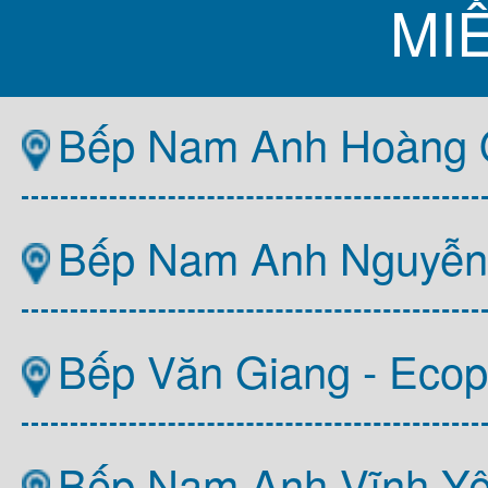
MI
Bếp Nam Anh Hoàng Q
Bếp Nam Anh Nguyễn T
Bếp Văn Giang - Ecop
Bếp Nam Anh Vĩnh Y