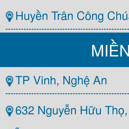
Huyền Trân Công Chú
MIỀ
TP Vinh, Nghệ An
632 Nguyễn Hữu Thọ,