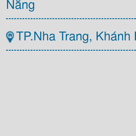
Nẵng
TP.Nha Trang, Khánh