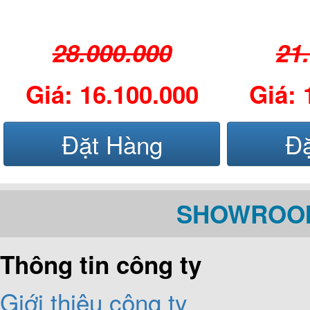
28.000.000
21
Giá: 16.100.000
Giá: 
Đặt Hàng
Đ
SHOWROOM
Thông tin công ty
Giới thiệu công ty