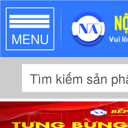
TOGGLE
MENU
NAVIGATION
Previous