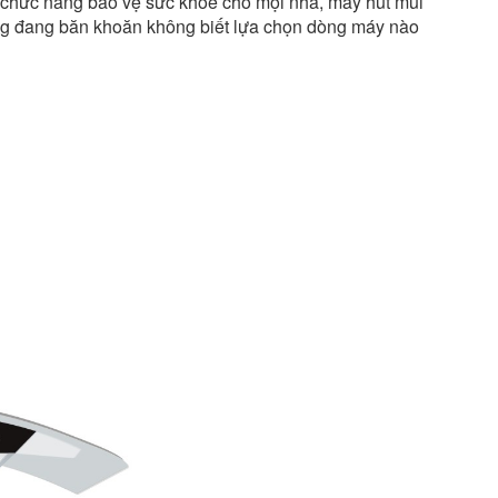
ài chức năng bảo vệ sức khỏe cho mọi nhà, máy hút mùi
ng đang băn khoăn không biết lựa chọn dòng máy nào