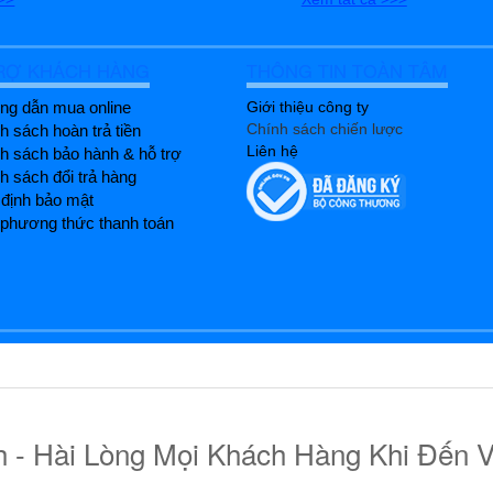
RỢ KHÁCH HÀNG
THÔNG TIN TOÀN TÂM
g dẫn mua online
Giới thiệu công ty
Chính sách chiến lược
h sách hoàn trả tiền
Liên hệ
h sách bảo hành & hỗ trợ
h sách đổi trả hàng
định bảo mật
phương thức thanh toán
- Hài Lòng Mọi Khách Hàng Khi Đến V