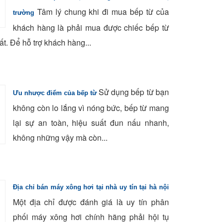
Tâm lý chung khi đi mua bếp từ của
trường
khách hàng là phải mua được chiếc bếp từ
hất. Để hỗ trợ khách hàng...
Sử dụng bếp từ bạn
Ưu nhược điểm của bếp từ
không còn lo lắng vì nóng bức, bếp từ mang
lại sự an toàn, hiệu suất đun nấu nhanh,
không những vậy mà còn...
Địa chỉ bán máy xông hơi tại nhà uy tín tại hà nội
Một địa chỉ được đánh giá là uy tín phân
phối máy xông hơi chính hãng phải hội tụ