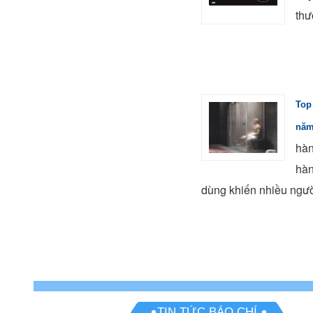
thư
Top
năm
hàn
hàn
dùng khiến nhiều ngườ
TIN TỨC BÁO CHÍ