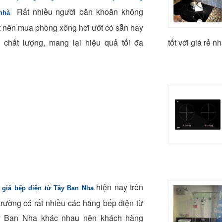
Rất nhiều người băn khoăn không
 nhà
t nên mua phòng xông hơi ướt có sẵn hay
 chất lượng, mang lại hiệu quả tối đa
tốt với giá rẻ n
hiện nay trên
 giá bếp điện từ Tây Ban Nha
 trường có rất nhiều các hãng bếp điện từ
y Ban Nha khác nhau nên khách hàng