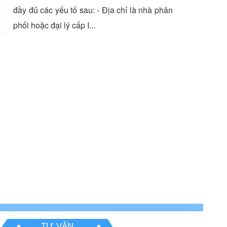
đầy đủ các yếu tố sau: - Địa chỉ là nhà phân
phối hoặc đại lý cấp I...
TƯ VẤN