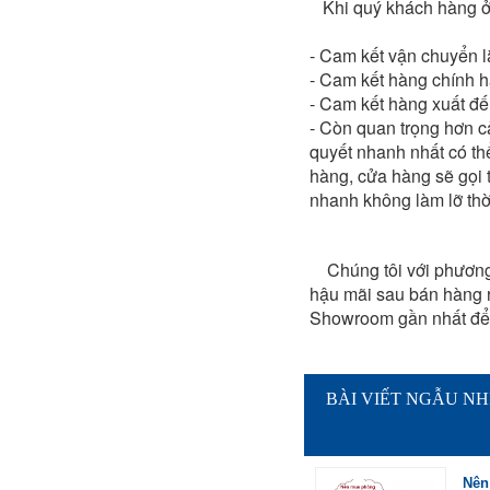
Khi quý khách hàng ở 
- Cam kết vận chuyển l
- Cam kết hàng chính hã
- Cam kết hàng xuất đế
- Còn quan trọng hơn cả
quyết nhanh nhất có th
hàng, cửa hàng sẽ gọi 
nhanh không làm lỡ thờ
Chúng tôi với phương c
hậu mãi sau bán hàng rấ
Showroom gần nhất để 
BÀI VIẾT NGẪU NH
Nên