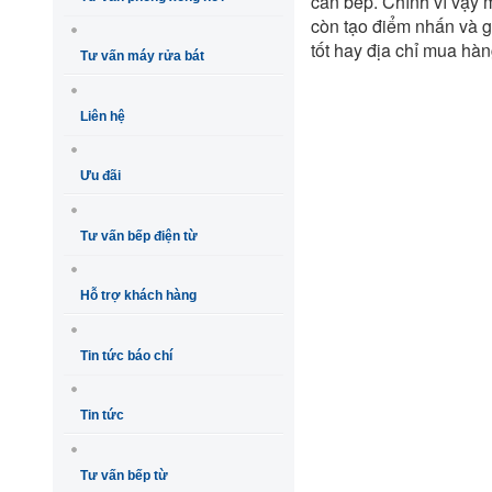
căn bếp. Chính vì vậy 
còn tạo điểm nhấn và 
tốt hay địa chỉ mua hàn
Tư vấn máy rửa bát
Liên hệ
Ưu đãi
Tư vấn bếp điện từ
Hỗ trợ khách hàng
Tin tức báo chí
Tin tức
Tư vấn bếp từ