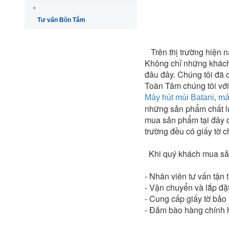
Tư vấn Bồn Tắm
Trên thị trường hiện n
Không chỉ những khách
đâu đây. Chúng tôi đã 
Toàn Tâm chúng tôi với
,
Máy hút mùi Batani
má
những sản phẩm chất lư
mua sản phẩm tại đây q
trường đều có giấy tờ 
Khi quý khách mua sả
- Nhân viên tư vấn tận 
- Vận chuyển và lắp đặt
- Cung cấp giấy tờ bảo
- Đảm bào hàng chính h