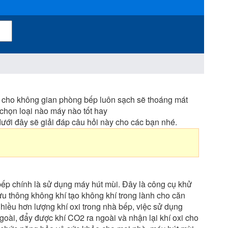
 cho không gian phòng bếp luôn sạch sẽ thoáng mát
chọn loại nào máy nào tốt hay
 dưới đây sẽ giải đáp câu hỏi này cho các bạn nhé.
ếp chính là sử dụng máy hút mùi. Đây là công cụ khử
lưu thông không khí tạo không khí trong lành cho căn
iều hơn lượng khí oxi trong nhà bếp, việc sử dụng
goài, đẩy được khí CO2 ra ngoài và nhận lại khí oxi cho