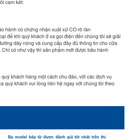
i cam kết:
bảo hành có chứng nhận xuất xứ CO rõ ràn
oại để khi quý khách ở xa gọi điện đến chúng tôi sẽ giải
o đường dây nóng và cung cấp đầy đủ thông tin cho cửa
ều. Chỉ có như vậy thì sản phẩm mới được bảo hành
 quý khách hàng một cách chu đáo, với các dịch vụ
xa quý khách vui lòng liên hệ ngay với chúng tôi theo
Ba model bếp từ được đánh giá tốt nhất trên thị