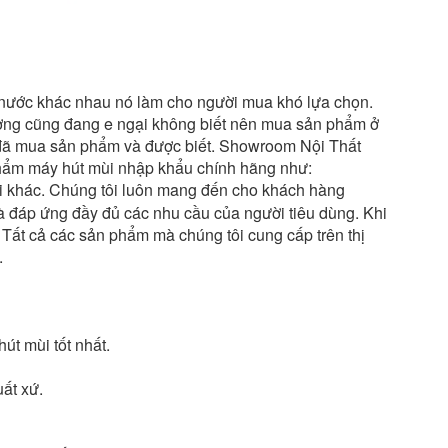
c nước khác nhau nó làm cho người mua khó lựa chọn.
ng cũng đang e ngại không biết nên mua sản phẩm ở
g đã mua sản phẩm và được biết. Showroom Nội Thất
phẩm máy hút mùi nhập khẩu chính hãng như:
i khác. Chúng tôi luôn mang đến cho khách hàng
 đáp ứng đầy đủ các nhu cầu của người tiêu dùng. Khi
Tất cả các sản phẩm mà chúng tôi cung cấp trên thị
.
út mùi tốt nhất.
ất xứ.