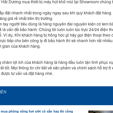
Hải Dương mua thiết bị máy hút khử mùi tại Showroom chúng tô
ắp đặt nhanh nhất trong ngày ngay sau khi quý khách đặt hàng
ng giá rẻ nhất trên thị trường
n tay người tiêu dùng là hàng nguyên đai nguyên kiện có tem 
 là vấn đề bảo hành: Chúng tôi luôn luôn túc trực 24/24 điện th
ể. Ví dụ. Khi khách hàng bị hỏng hóc gì hãy gọi điện thoại the
trực tiếp cho bên công ty đi bảo hành thì sẽ nhanh hơn rất nhi
i gian của khách hàng.
hâm lợi ích của khách hàng là hàng đầu luôn tận tình phục vụ
t tốt. Mọi thông tin chi tiết về sản phẩm và chính sách hỗ trợ ở 
được tư vấn và đặt hàng nhé.
IÊN
 mua phòng xông hơi ướt có sẵn hay thi công