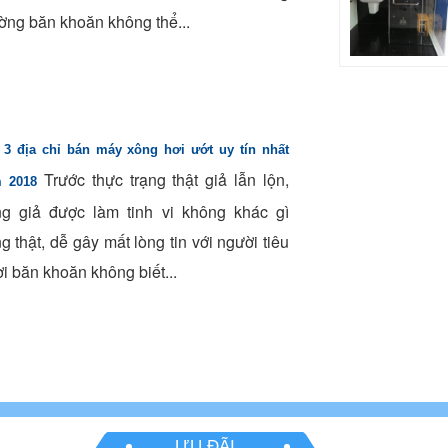
ờng băn khoăn không thể...
 3 địa chỉ bán máy xông hơi ướt uy tín nhất
Trước thực trạng thật giả lẫn lộn,
 2018
g giả được làm tinh vi không khác gì
g thật, dễ gây mất lòng tin với người tiêu
i băn khoăn không biết...
ƯU ĐÃI