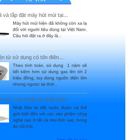
 và lắp đặt máy hút mùi tại...
Máy hút mùi hiện đã không còn xa lạ
đối với người tiêu dùng tại Việt Nam.
Câu hỏi đặt ra ở đây là...
ện từ sử dụng có tốn điện...
Theo tính toán, sử dụng 1 năm sẽ
tiết kiệm hơn sử dụng gas lên tới 2
triệu đồng, tuy dùng nguồn điện lớn
nhưng ngược lại thời...
t mùi của Nhật tốt nhất hiện...
Nhật Bản là đất nước được cả thế
giới biết đến với các sản phẩm công
nghệ cao ở tất cả mọi lĩnh vực, trong
đó nổi trội...
Xem tất cả >>>