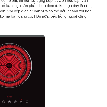
h có trẻ em, thì nên sử dụng bếp từ. Còn nếu bạn vẫn
hể lựa chọn sản phẩm bếp điện từ kết hợp đây là dòng
hơn. Với bếp điện từ bạn vừa có thể nấu nhanh với bên
chảo mà bạn đang có. Hơn nữa, bếp hồng ngoại cũng