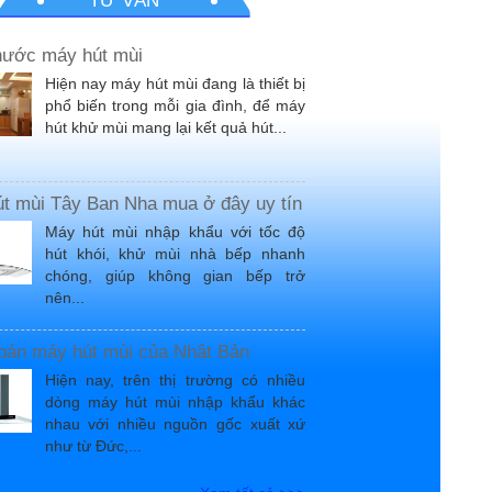
TƯ VẤN
hước máy hút mùi
Hiện nay máy hút mùi đang là thiết bị
phổ biến trong mỗi gia đình, để máy
hút khử mùi mang lại kết quả hút...
t mùi Tây Ban Nha mua ở đây uy tín
Máy hút mùi nhập khẩu với tốc độ
hút khói, khử mùi nhà bếp nhanh
chóng, giúp không gian bếp trở
nên...
 bán máy hút mùi của Nhật Bản
Hiện nay, trên thị trường có nhiều
dòng máy hút mùi nhập khẩu khác
nhau với nhiều nguồn gốc xuất xứ
như từ Đức,...