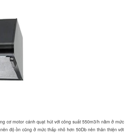
ng cơ motor cánh quạt hút với công suất 550m3/h nằm ở mức
 nên độ ồn cũng ở mức thấp nhỏ hơn 50Db nên thân thiện với