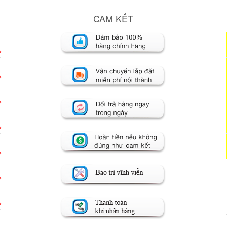
CAM KẾT
>
>
>
>
>
>
>