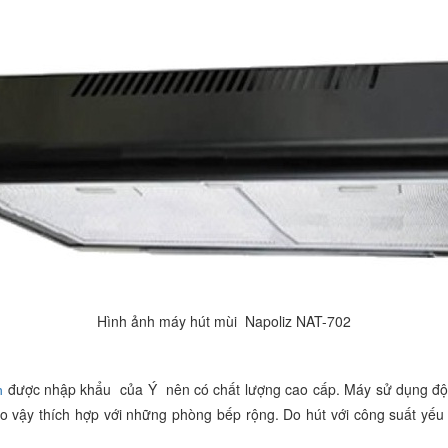
Hình ảnh máy hút mùi Napoliz NAT-702
được nhập khẩu của Ý nên có chất lượng cao cấp. Máy sử dụng độ
n
 vậy thích hợp với những phòng bếp rộng. Do hút với công suất yếu