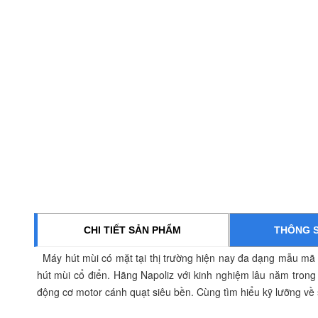
CHI TIẾT SẢN PHẨM
THÔNG S
Máy hút mùi có mặt tại thị trường hiện nay đa dạng mẫu mã 
hút mùi cổ điển. Hãng Napoliz với kinh nghiệm lâu năm tron
động cơ motor cánh quạt siêu bền. Cùng tìm hiểu kỹ lưỡng về