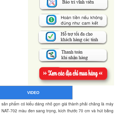
VIDEO
g sản phẩm có kiểu dáng nhỏ gọn giá thành phải chăng là máy
iz NAT-702 màu đen sang trọng, kích thước 70 cm và hút bằng