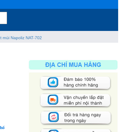
t mùi Napoliz NAT-702
Phố