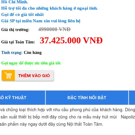
Hồ Chí Minh.
Hỗ trợ tối đa cho những khách hàng ở ngoại tỉnh.
Gọi để có giá tốt nhất
Giá SP tại miền Nam xin vui lòng liên hệ
4990000 VNĐ
Giá thị trường:
37.425.000 VNĐ
Giá tại Toàn Tâm:
Tình trạng:
Còn hàng
Gọi ngay để được ưu tiên giá tốt
Ố KỸ THUẬT
ĐẶC TÍNH NỔI BẬT
và chủng loại thích hợp với nhu cầu phong phú của khách hàng. Dòn
g sản xuất thiết bị bếp mới đây cũng cho ra mẫu máy hút mùi Napol
 sản phẩm này ngay dưới đây cùng Nội thất Toàn Tâm.