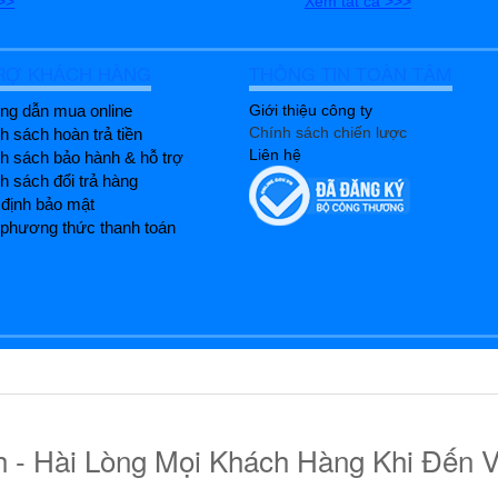
>>
Xem tất cả >>>
RỢ KHÁCH HÀNG
THÔNG TIN TOÀN TÂM
g dẫn mua online
Giới thiệu công ty
Chính sách chiến lược
h sách hoàn trả tiền
Liên hệ
h sách bảo hành & hỗ trợ
h sách đổi trả hàng
định bảo mật
phương thức thanh toán
- Hài Lòng Mọi Khách Hàng Khi Đến V