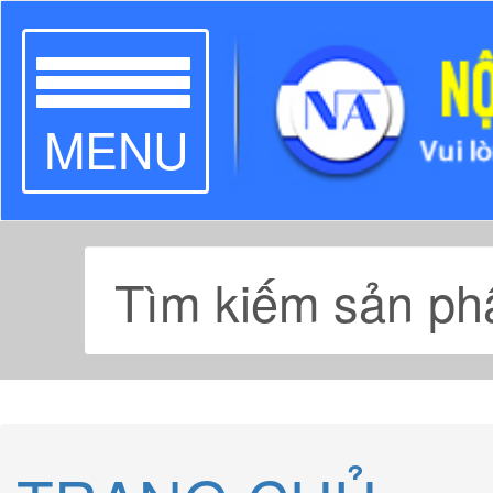
TOGGLE
MENU
NAVIGATION