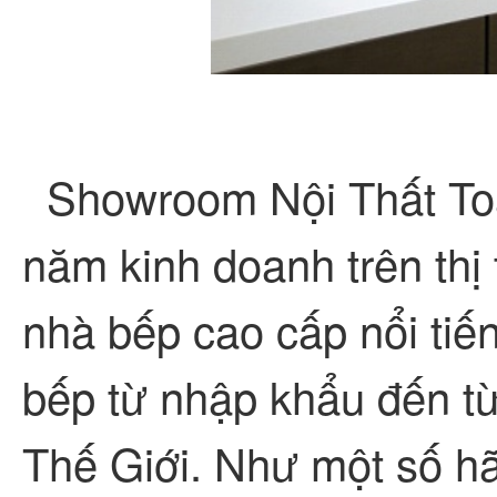
Showroom Nội Thất Toà
năm kinh doanh trên thị t
nhà bếp cao cấp nổi tiế
bếp từ nhập khẩu đến từ
Thế Giới. Như một số h