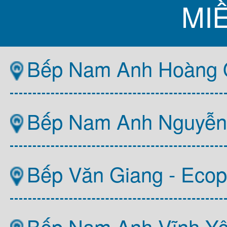
MI
Bếp Nam Anh Hoàng Q
Bếp Nam Anh Nguyễn T
Bếp Văn Giang - Ecop
Bếp Nam Anh Vĩnh Y