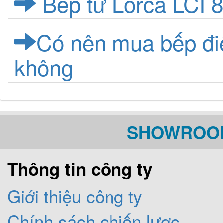
Bếp từ Lorca LCI 8
Có nên mua bếp đi
không
SHOWROOM
Thông tin công ty
Giới thiệu công ty
Chính sách chiến lược