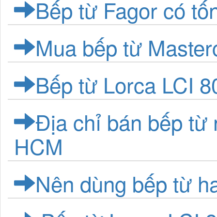
Bếp từ Fagor có tố
Mua bếp từ Master
Bếp từ Lorca LCI 8
Địa chỉ bán bếp từ 
HCM
Nên dùng bếp từ h