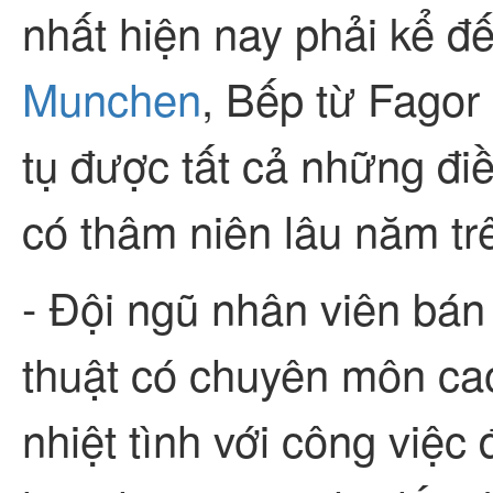
nhất hiện nay phải kể đ
Munchen
, Bếp từ Fagor 
tụ được tất cả những đi
có thâm niên lâu năm trê
- Đội ngũ nhân viên bán
thuật có chuyên môn ca
nhiệt tình với công việ