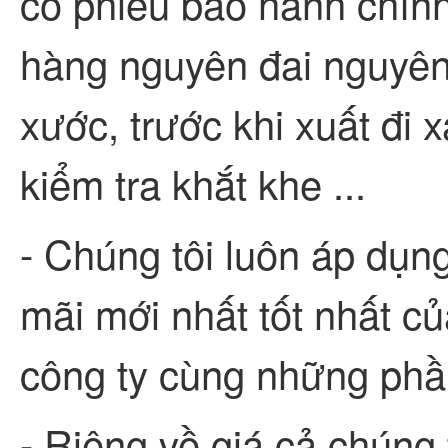
có phiếu bảo hành chính
hàng nguyên đai nguyên
xước, trước khi xuất đi 
kiểm tra khắt khe ...
- Chúng tôi luôn áp dụ
mãi mới nhất tốt nhất c
công ty cùng những phần 
- Riêng về giá cả chúng 