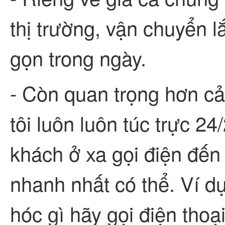
thị trường, vận chuyển l
gọn trong ngày.
- Còn quan trọng hơn c
tôi luôn luôn túc trực 24
khách ở xa gọi điện đến 
nhanh nhất có thể. Ví d
hóc gì hãy gọi điện tho