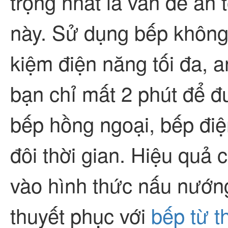
trọng nhất là vấn đề an
này. Sử dụng bếp không
kiệm điện năng tối đa, an
bạn chỉ mất 2 phút để đun
bếp hồng ngoại, bếp đi
đôi thời gian. Hiệu quả
vào hình thức nấu nướng
thuyết phục với
bếp từ t