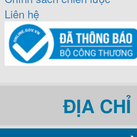
Liên hệ
ĐỊA CH