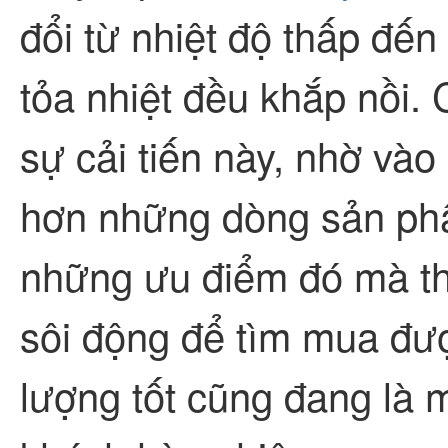
đổi từ nhiệt độ thấp đến 
tỏa nhiệt đều khắp nồi. 
sự cải tiến này, nhờ và
hơn những dòng sản ph
những ưu điểm đó mà th
sôi động để tìm mua đư
lượng tốt cũng đang là m