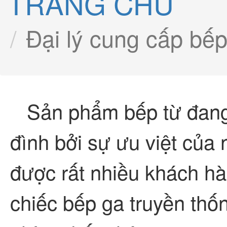
TRANG CHỦ
Đại lý cung cấp bếp
Sản phẩm bếp từ đang 
đình bởi sự ưu việt của
được rất nhiều khách hà
chiếc bếp ga truyền thố