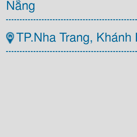
Nẵng
TP.Nha Trang, Khánh