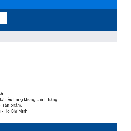
ơn.
đôi nếu hàng không chính hãng.
ỗi sản phẩm.
 - Hồ Chí Minh.