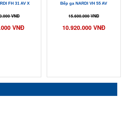
RDI FH 31 AV X
Bếp ga NARDI VH 55 AV
0.000 VNĐ
15.600.000 VNĐ
.000 VNĐ
10.920.000 VNĐ