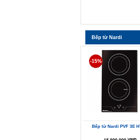
Bếp từ Nardi
-15%
Bếp từ Nardi PVF 3E H
15.900.000 VNĐ