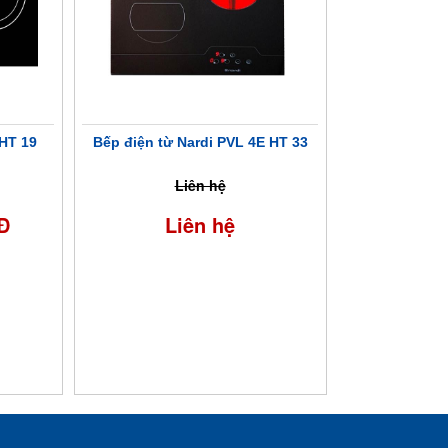
9HT 19
Bếp điện từ Nardi PVL 4E HT 33
Liên hệ
Đ
Liên hệ