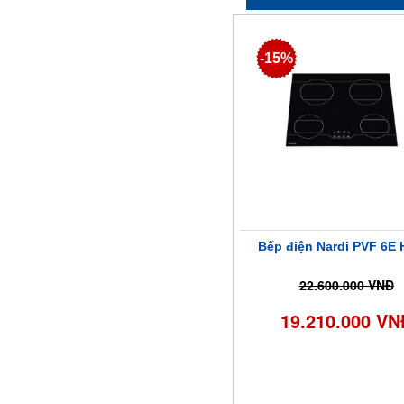
-15%
Bếp điện Nardi PVF 6E 
22.600.000 VNĐ
19.210.000 VN