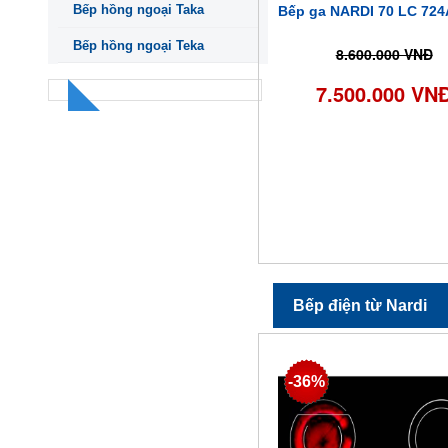
Bếp hồng ngoại Taka
Bếp ga NARDI 70 LC 724
Bếp hồng ngoại Teka
8.600.000 VNĐ
7.500.000 VN
Bếp điện từ Nardi
-36%