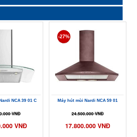
-27%
Nardi NCA 39 01 C
Máy hút mùi Nardi NCA 59 01
0.000 VNĐ
24.500.000 VNĐ
0.000 VNĐ
17.800.000 VNĐ