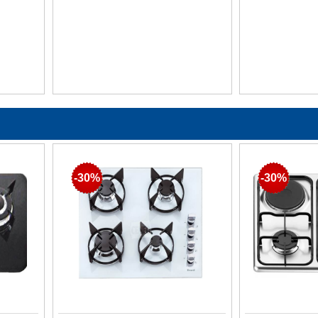
-30%
-30%