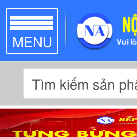
TOGGLE
MENU
NAVIGATION
Previous