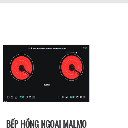
BẾP HỒNG NGOẠI MALMO