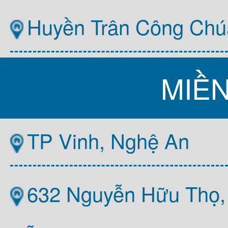
Huyền Trân Công Chú
MIỀ
TP Vinh, Nghệ An
632 Nguyễn Hữu Thọ,