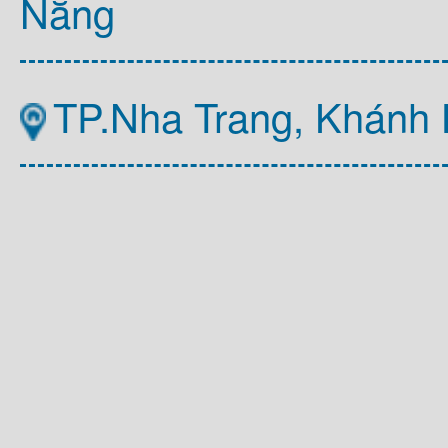
Nẵng
TP.Nha Trang, Khánh