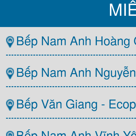
MI
Bếp Nam Anh Hoàng Q
Bếp Nam Anh Nguyễn T
Bếp Văn Giang - Ecop
Bếp Nam Anh Vĩnh Y