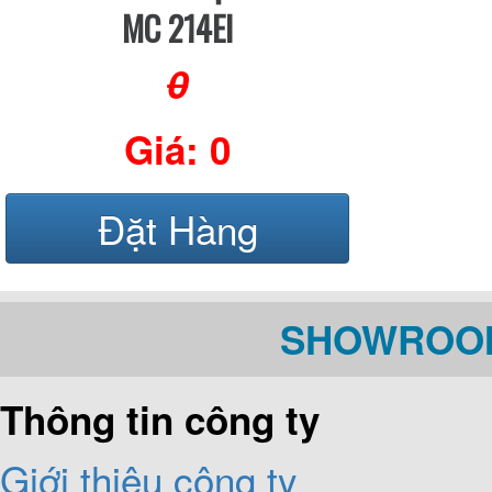
MC 214EI
0
Giá: 0
Đặt Hàng
SHOWROOM
Thông tin công ty
Giới thiệu công ty