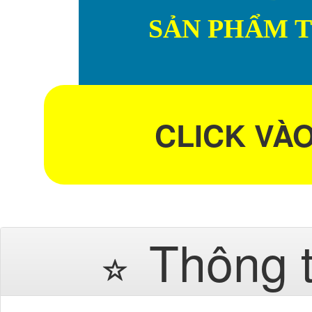
SẢN PHẨM 
CLICK VÀ
Thông 