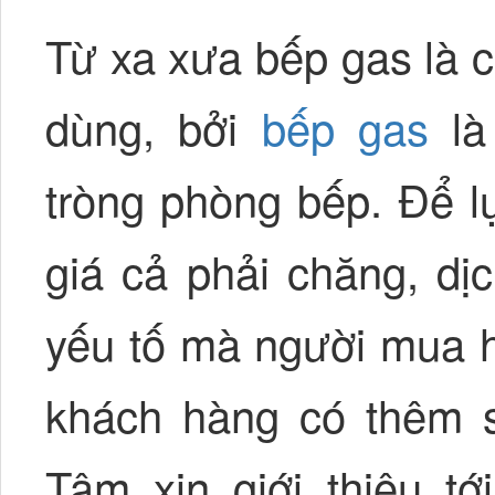
Từ xa xưa bếp gas là c
dùng, bởi
bếp gas
là
tròng phòng bếp. Để l
giá cả phải chăng, dị
yếu tố mà người mua 
khách hàng có thêm 
Tâm xin giới thiệu t