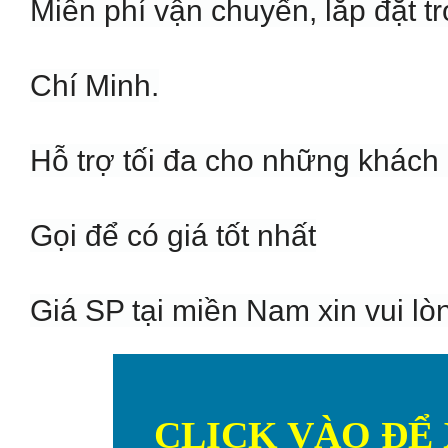
Miễn phí vận chuyển, lắp đặt 
Chí Minh.
Hỗ trợ tối đa cho những khách 
Gọi để có giá tốt nhất
Giá SP tại miền Nam xin vui lòn
CLICK VÀO ĐỂ 