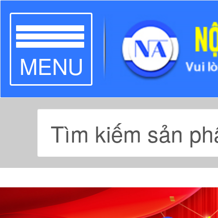
TOGGLE
MENU
NAVIGATION
Previous