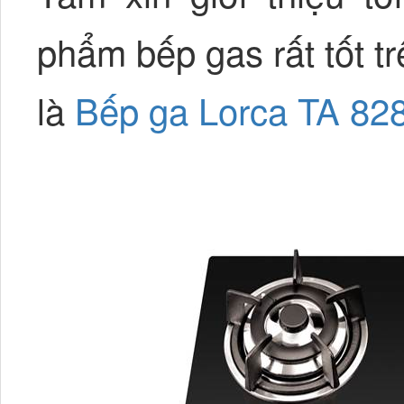
phẩm bếp gas rất tốt tr
là
Bếp ga Lorca TA 82