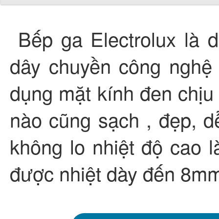
Bếp ga Electrolux là 
dây chuyền công nghệ 
dụng mặt kính đen chịu 
nào cũng sạch , đẹp, d
không lo nhiệt độ cao 
được nhiệt dày đến 8m