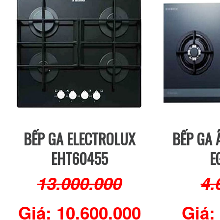
BẾP GA ELECTROLUX
BẾP GA 
EHT60455
E
13.000.000
4.
Giá: 10.600.000
Giá: