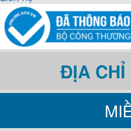
ĐỊA CH
MI