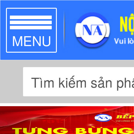
TOGGLE
MENU
NAVIGATION
Previous