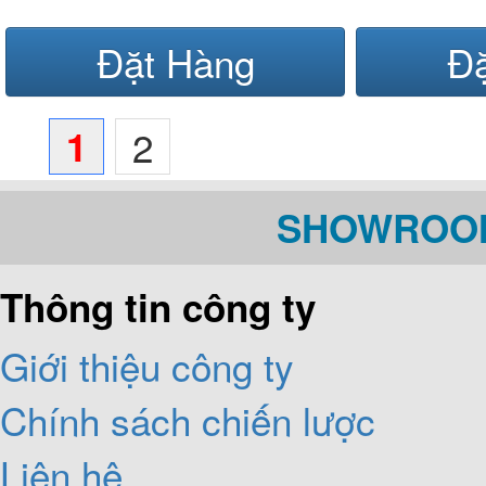
Đặt Hàng
Đ
1
2
SHOWROOM
Thông tin công ty
Giới thiệu công ty
Chính sách chiến lược
Liên hệ