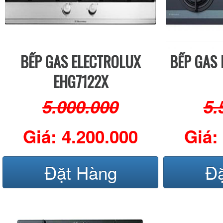
BẾP GAS ELECTROLUX
BẾP GAS 
EHG7122X
5.000.000
5.
Giá: 4.200.000
Giá:
Đặt Hàng
Đ