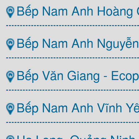
Bếp Nam Anh Hoàng Q
Bếp Nam Anh Nguyễn T
Bếp Văn Giang - Ecop
Bếp Nam Anh Vĩnh Y