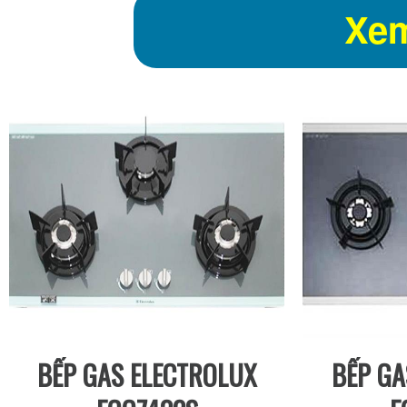
Xem
BẾP GAS ELECTROLUX
BẾP GA