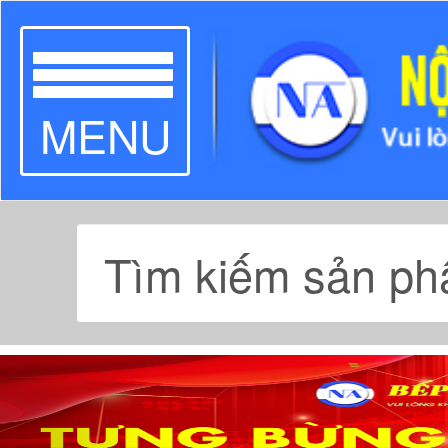
TOGGLE
MENU
NAVIGATION
Previous