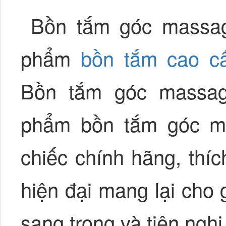
Bồn tắm góc massag
phẩm
bồn tắm cao c
Bồn tắm góc massag
phẩm bồn tắm góc m
chiếc chính hãng, thí
hiện đại mang lại cho
sang trọng và tiện nghi