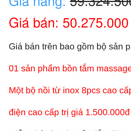
Giá hãng:
59.324.5
Giá bán: 50.275.000
Giá bán trên bao gồm bộ sản 
01 sản phẩm bồn tắm massag
Một bộ nồi từ inox 8pcs cao cấ
điện cao cấp trị giá 1.500.000đ