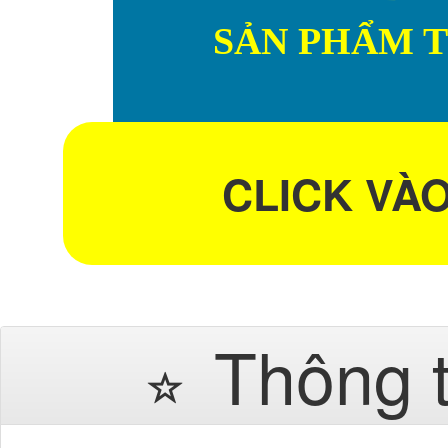
SẢN PHẨM 
CLICK VÀ
Thông 