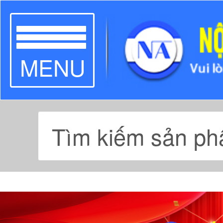
TOGGLE
MENU
NAVIGATION
Previous