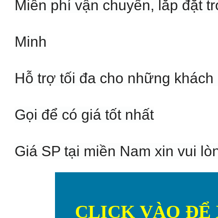
Miễn phí vận chuyển, lắp đặt t
Minh
Hỗ trợ tối đa cho những khách 
Gọi để có giá tốt nhất
Giá SP tại miền Nam xin vui lòn
CLICK VÀO ĐỂ 