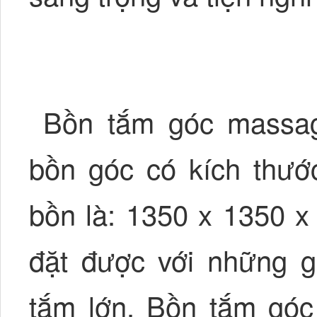
Bồn tắm góc massag
bồn góc có kích thướ
bồn là: 1350 x 1350 x
đặt được với những g
tắm lớn. Bồn tắm gó