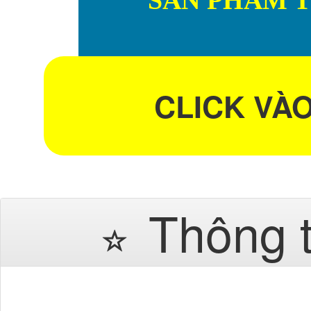
SẢN PHẨM 
CLICK VÀ
Thông 