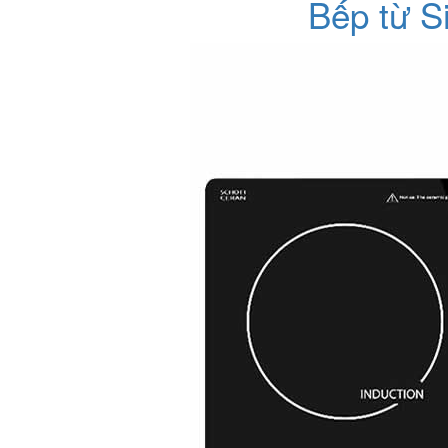
Bếp từ S