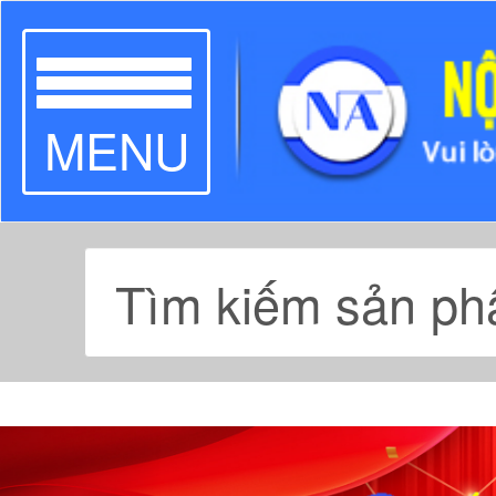
TOGGLE
MENU
NAVIGATION
Previous