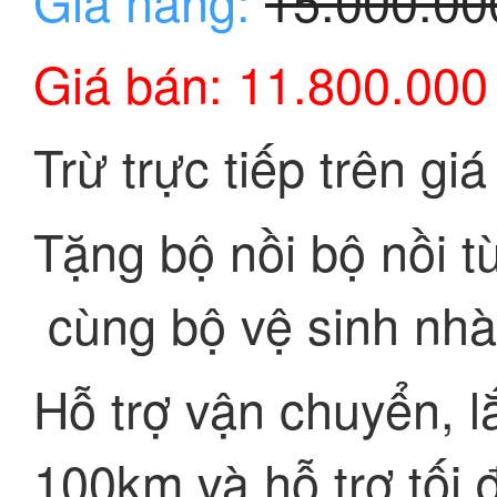
Giá hãng:
15.000.0
Giá bán: 11.800.000
Trừ trực tiếp trên gi
Tặng bộ nồi bộ nồi 
cùng bộ vệ sinh nhà
Hỗ trợ vận chuyển, l
100km và hỗ trợ tối đ