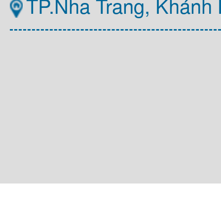
TP.Nha Trang, Khánh