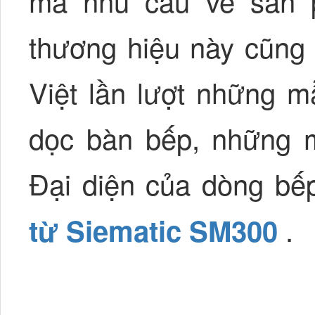
mà nhu cầu về sản p
thương hiệu này cũng 
Việt lần lượt những 
dọc bàn bếp, những m
Đại diện của dòng bếp
.
từ Siematic SM300