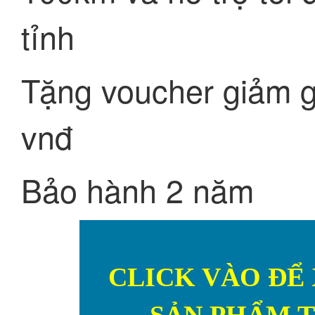
tỉnh
Tặng voucher giảm giá
vnđ
Bảo hành 2 năm
CLICK VÀO ĐỂ 