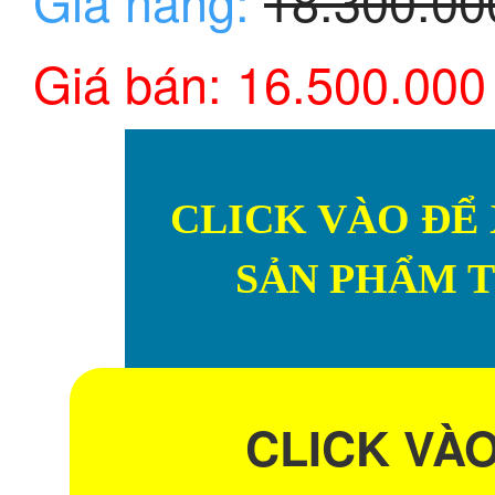
Giá hãng:
18.300.0
Giá bán: 16.500.000
CLICK VÀO ĐỂ 
SẢN PHẨM 
CLICK VÀ