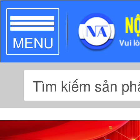
TOGGLE
MENU
NAVIGATION
Previous