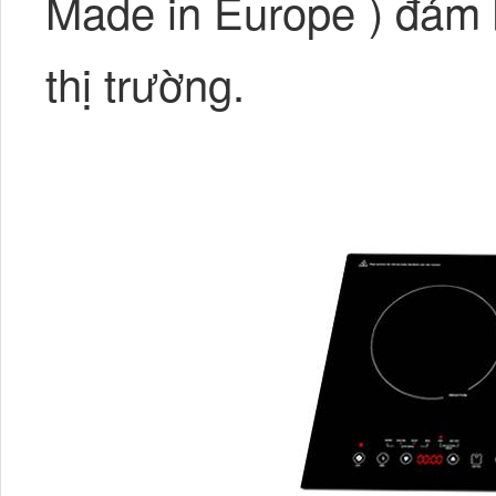
Made in Europe ) đảm 
thị trường.