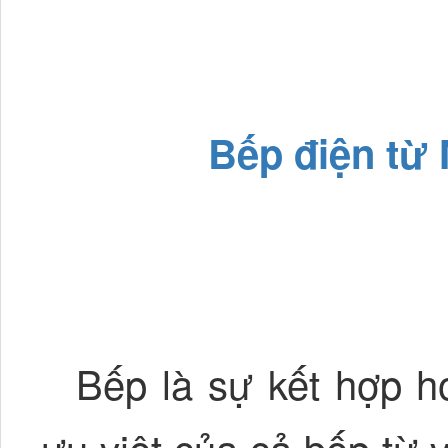
Bếp điện từ
Bếp là sự kết hợp h
ưu việt của cả bếp từ 