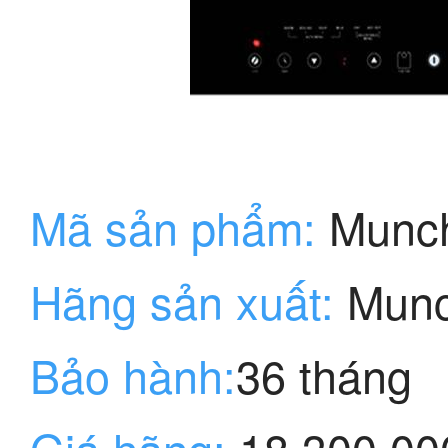
Mã sản phẩm:
Munc
Hãng sản xuất:
Munc
Bảo hành:
36 tháng