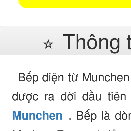
Thông 
Bếp điện từ Munchen
được ra đời đầu tiê
. Bếp là d
Munchen