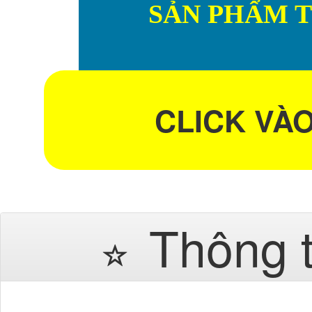
SẢN PHẨM 
CLICK VÀ
Thông 