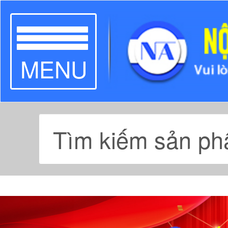
TOGGLE
MENU
NAVIGATION
Previous