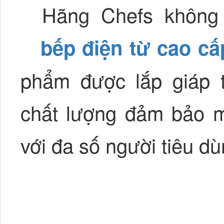
Hãng Chefs không 
bếp điện từ cao cấ
phẩm được lắp giáp 
chất lượng đảm bảo m
với đa số người tiêu d