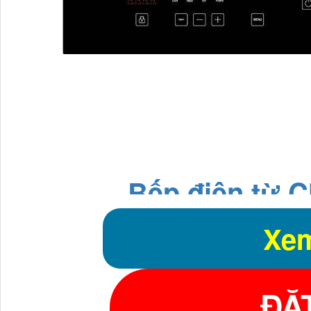
Bếp điện từ 
Xem
ĐẶ