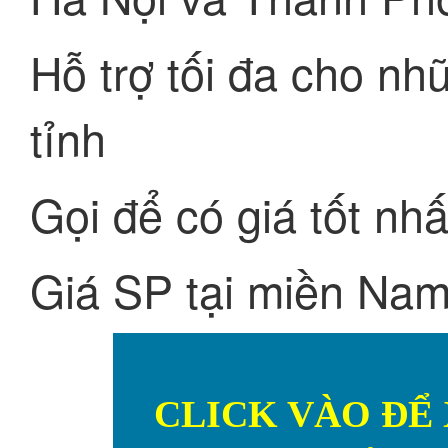
Hỗ trợ tối đa cho n
tỉnh
Gọi để có giá tốt nhấ
Giá SP tại miền Nam 
CLICK VÀO ĐỂ 