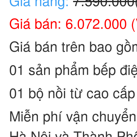
Giá hãng:
7.590.000
Giá bán: 6.072.000 
Giá bán trên bao gồ
01 sản phẩm bếp điệ
01 bộ nồi từ cao cấp
Miễn phí vận chuyển,
Hà Nội và Thành Ph